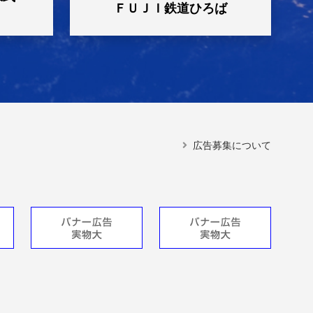
ＦＵＪＩ鉄道ひろば
広告募集について