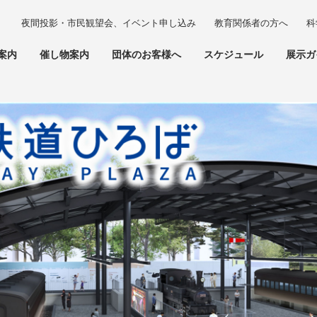
夜間投影・市民観望会、イベント申し込み
教育関係者の方へ
科
案内
催し物案内
団体のお客様へ
スケジュール
展示ガ