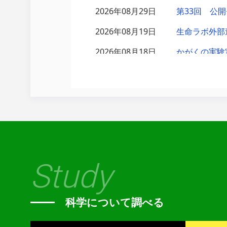
2026年08月29日
第33回 公
2026年08月19日
生命ラボ外部
2026年08月18日
かがくの実験
2026年08月09日
【8月9日開
2026年08月03日
令和8年度 
2026年08月01日
地球BOXを作
2026年08月01日
今月の生命ラ
2026年07月29日
おじゃま虫の
Study
2026年07月26日
第３２回生き
2026年07月25日
第80回 地
科学について調べる
2026年07月22日
「POP IS 