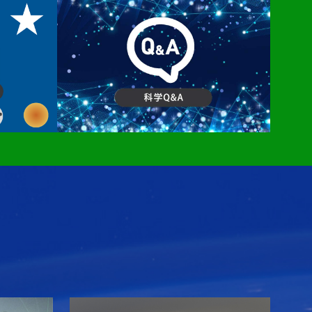
試験で未来リーダー育成
しました）