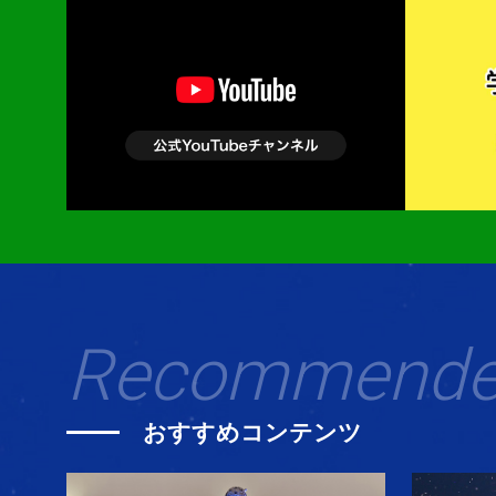
2026年07月15日
伏見！！夏の
2026年07月12日
【7月12日
2026年06月28日
エコパルなご
2026年06月27日
第8回 病院
2026年06月20日
ＦＵＪＩ鉄道
2026年06月19日
ナゾトキ！高
2026年06月14日
【6月14日
2026年05月30日
木曽ひのきか
Recommend
2026年05月30日
「こどものた
2026年05月30日
先生のための
おすすめコンテンツ
2026年05月30日
2026 電子