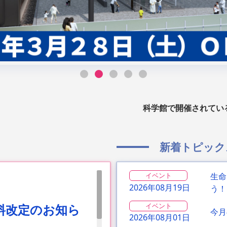
科学館で開催されてい
新着トピック
イベント
生命
2026年08月19日
う！
覧料改定のお知ら
イベント
今月
2026年08月01日