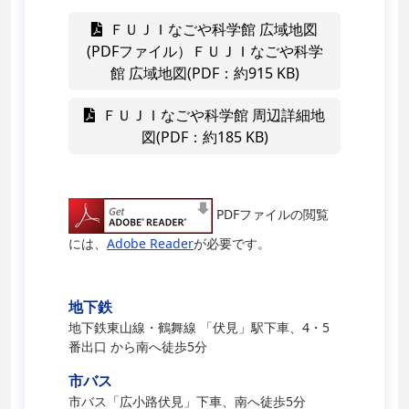
ＦＵＪＩなごや科学館 広域地図
(PDFファイル）ＦＵＪＩなごや科学
館 広域地図(PDF：約915 KB)
ＦＵＪＩなごや科学館 周辺詳細地
図(PDF：約185 KB)
PDFファイルの閲覧
には、
Adobe Reader
が必要です。
地下鉄
地下鉄東山線・鶴舞線 「伏見」駅下車、4・5
番出口 から南へ徒歩5分
市バス
市バス「広小路伏見」下車、南へ徒歩5分