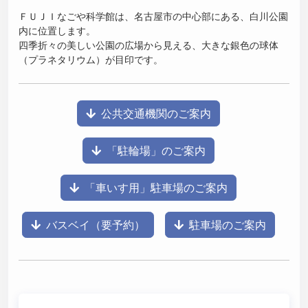
ＦＵＪＩなごや科学館は、名古屋市の中心部にある、白川公園
内に位置します。
四季折々の美しい公園の広場から見える、大きな銀色の球体
（プラネタリウム）が目印です。
公共交通機関のご案内
「駐輪場」のご案内
「車いす用」駐車場のご案内
バスベイ（要予約）
駐車場のご案内