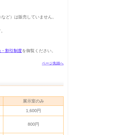
ぷなど）は販売していません。
す。
免・割引制度
を御覧ください。
ページ先頭へ
展示室のみ
1,600円
800円