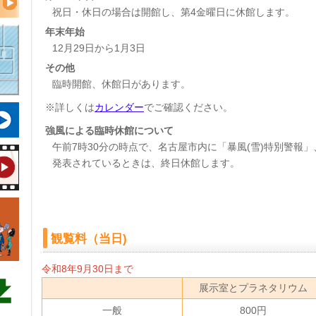
祝日・休日の場合は開館し、第4金曜日に休館します。
年末年始
12月29日から1月3日
その他
臨時開館、休館日があります。
※詳しくは
カレンダー
でご確認ください。
強風による臨時休館について
午前7時30分の時点で、名古屋市内に「暴風(雪)特別警報」
発表されているときは、終日休館します。
観覧料（当日)
令和8年9月30日まで
展示室とプラネタリウム
一般
800円