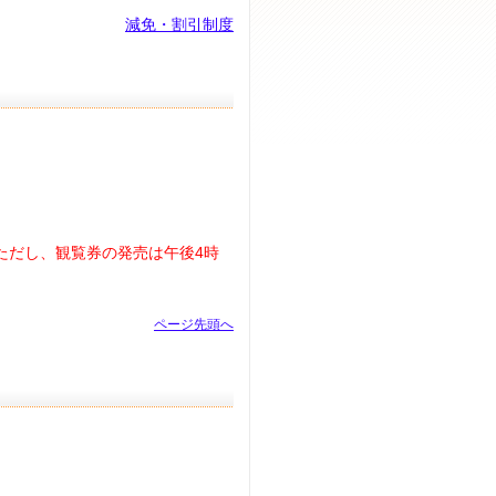
減免・割引制度
ただし、観覧券の発売は午後4時
ページ先頭へ