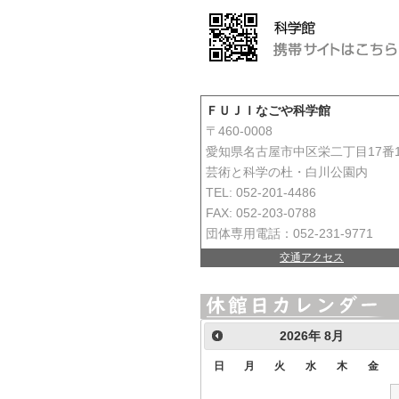
ＦＵＪＩなごや科学館
〒460-0008
愛知県名古屋市中区栄二丁目17番
芸術と科学の杜・白川公園内
TEL: 052-201-4486
FAX: 052-203-0788
団体専用電話：052-231-9771
交通アクセス
2026
年
8月
日
月
火
水
木
金