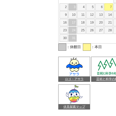
2
3
4
5
6
7
9
10
11
12
13
14
16
17
18
19
20
21
23
24
25
26
27
28
30
31
：休館日
：本日
ロゴ・アサラ
芸術と科学の
伏見探索マップ