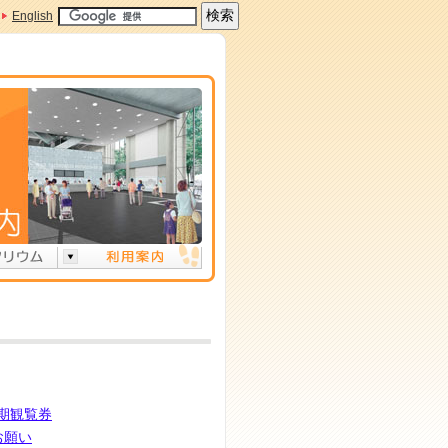
English
期観覧券
お願い