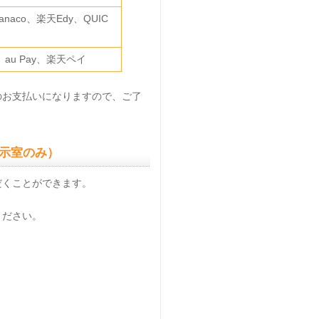
naco、楽天Edy、QUIC
、au Pay、楽天ペイ
のお支払いになりますので、ご了
示室のみ）
だくことができます。
ください。