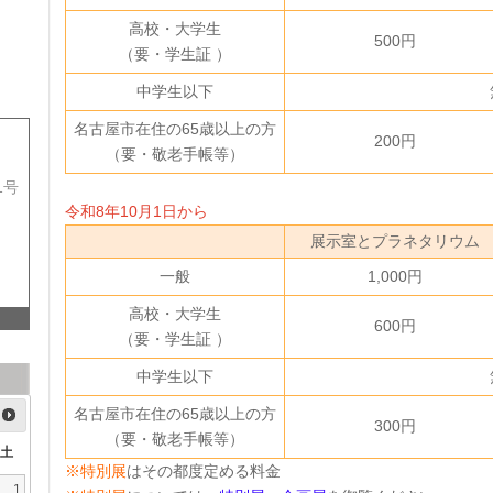
高校・大学生
500円
（要・学生証 ）
中学生以下
名古屋市在住の65歳以上の方
200円
（要・敬老手帳等）
1号
令和8年10月1日から
展示室とプラネタリウム
一般
1,000円
高校・大学生
600円
（要・学生証 ）
中学生以下
名古屋市在住の65歳以上の方
300円
（要・敬老手帳等）
土
※特別展
はその都度定める料金
1