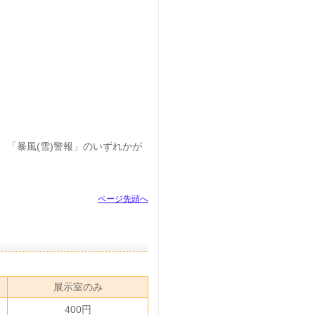
、「暴風(雪)警報」のいずれかが
ページ先頭へ
展示室のみ
400円