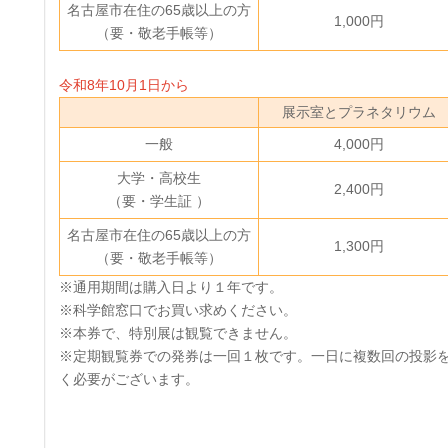
名古屋市在住の65歳以上の方
1,000円
（要・敬老手帳等）
令和8年10月1日から
展示室とプラネタリウム
一般
4,000円
大学・高校生
2,400円
（要・学生証 ）
名古屋市在住の65歳以上の方
1,300円
（要・敬老手帳等）
※通用期間は購入日より１年です。
※科学館窓口でお買い求めください。
※本券で、特別展は観覧できません。
※定期観覧券での発券は一回１枚です。一日に複数回の投影
く必要がございます。