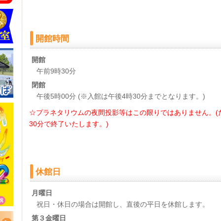
開館時間
開館
午前9時30分
閉館
午後5時00分 (※入館は午後4時30分までとなります。)
☆プラネタリウムの夜間投影等はこの限りではありません。(
30分で終了いたします。)
休館日
月曜日
祝日・休日の場合は開館し、直後の平日を休館します。
第３金曜日