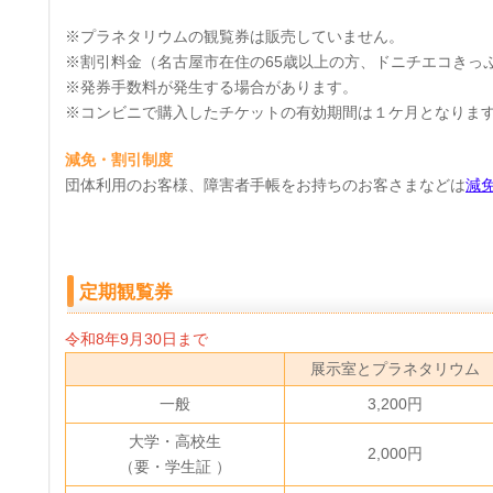
※プラネタリウムの観覧券は販売していません。
※割引料金（名古屋市在住の65歳以上の方、ドニチエコきっ
※発券手数料が発生する場合があります。
※コンビニで購入したチケットの有効期間は１ケ月となりま
減免・割引制度
団体利用のお客様、障害者手帳をお持ちのお客さまなどは
減
定期観覧券
令和8年9月30日まで
展示室とプラネタリウム
一般
3,200円
大学・高校生
2,000円
（要・学生証 ）