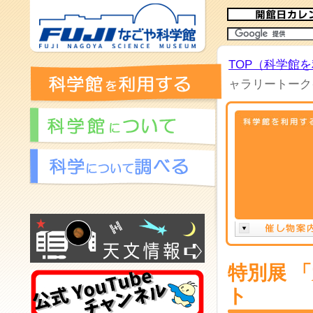
TOP（科学館
ャラリートーク
特別展 
ト