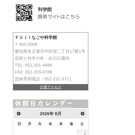
ＦＵＪＩなごや科学館
〒460-0008
愛知県名古屋市中区栄二丁目17番1号
芸術と科学の杜・白川公園内
TEL: 052-201-4486
FAX: 052-203-0788
団体専用電話：052-231-9771
交通アクセス
2026
年
8月
日
月
火
水
木
金
土
1