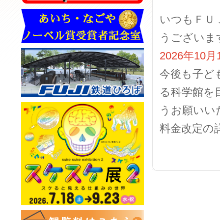
いつもＦＵ
うございま
2026年10
今後も子ど
る科学館を
うお願いい
料金改定の