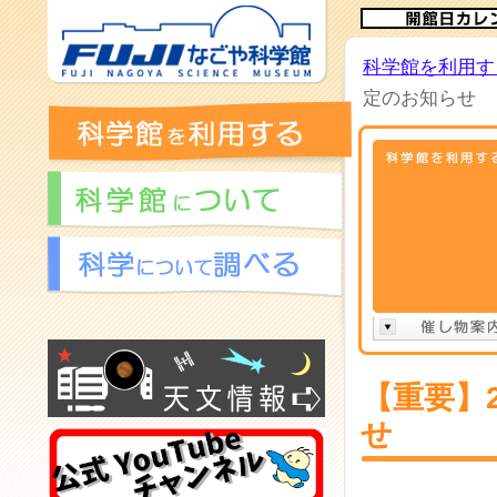
科学館を利用す
定のお知らせ
【重要】2
せ