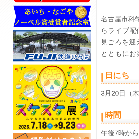
名古屋市科
らライブ配
見ごろを迎
とともにお
日にち
3月20日（
時間
午後7時から