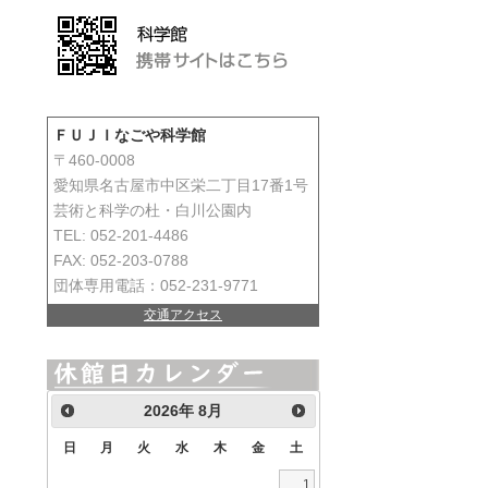
ＦＵＪＩなごや科学館
〒460-0008
愛知県名古屋市中区栄二丁目17番1号
芸術と科学の杜・白川公園内
TEL: 052-201-4486
FAX: 052-203-0788
団体専用電話：052-231-9771
交通アクセス
2026
年
8月
日
月
火
水
木
金
土
1