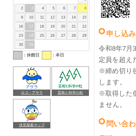
2
3
4
5
6
7
8
9
10
11
12
13
14
15
16
17
18
19
20
21
22
申し込
23
24
25
26
27
28
29
30
31
令和8年7月
：休館日
：本日
定員を超え
※締め切り
します。
※取得した
ロゴ・アサラ
芸術と科学の杜
ません。
問い合
伏見探索マップ