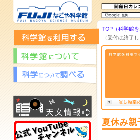
TOP（科学館
（受付は終了し
夏休み親