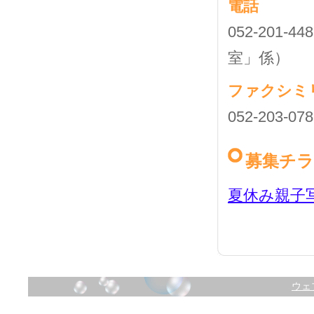
電話
052-20
室」係）
ファクシミ
052-203-078
募集チ
夏休み親子写
ウェ