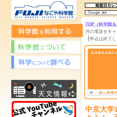
TOP（科学館
河の電波をキャ
【申込は終了し
中京大学