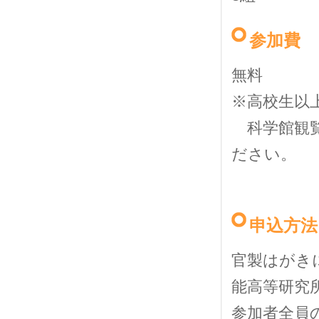
参加費
無料
※高校生以
科学館観覧
ださい。
申込方法
官製はがき
能高等研究
参加者全員