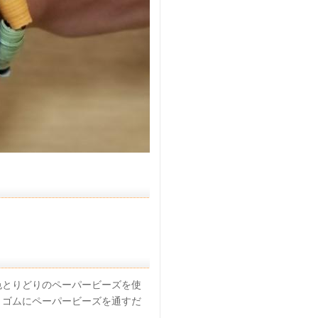
色とりどりのペーパービーズを使
？ゴムにペーパービーズを通すだ