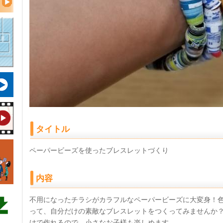
タイトル
ペーパービーズを使ったブレスレットづくり
内容
不用になったチラシがカラフルなペーパービーズに大変身！
って、自分だけの素敵なブレスレットをつくってみませんか
けで作れるので、小さなお子様も楽しめます。