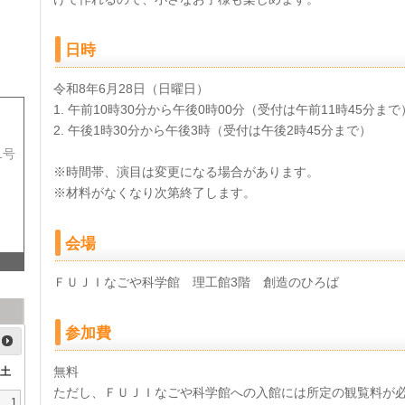
日時
令和8年6月28日（日曜日）
午前10時30分から午後0時00分（受付は午前11時45分まで
午後1時30分から午後3時（受付は午後2時45分まで）
1号
※時間帯、演目は変更になる場合があります。
※材料がなくなり次第終了します。
会場
ＦＵＪＩなごや科学館 理工館3階 創造のひろば
参加費
無料
土
ただし、ＦＵＪＩなごや科学館への入館には所定の観覧料が
1