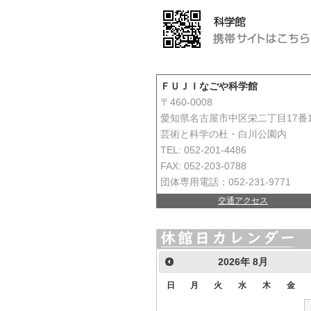
ＦＵＪＩなごや科学館
〒460-0008
愛知県名古屋市中区栄二丁目17番
芸術と科学の杜・白川公園内
TEL: 052-201-4486
FAX: 052-203-0788
団体専用電話：052-231-9771
交通アクセス
2026
年
8月
日
月
火
水
木
金