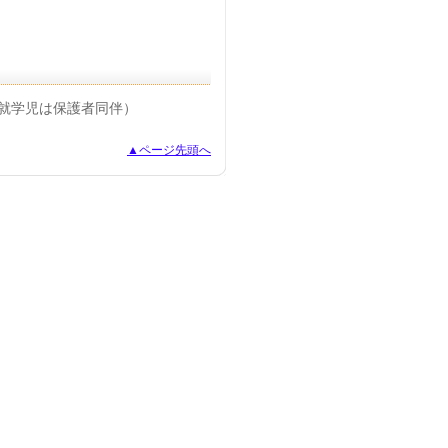
就学児は保護者同伴）
▲ページ先頭へ