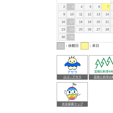
2
3
4
5
6
7
9
10
11
12
13
14
16
17
18
19
20
21
23
24
25
26
27
28
30
31
：休館日
：本日
ロゴ・アサラ
芸術と科学の
伏見探索マップ