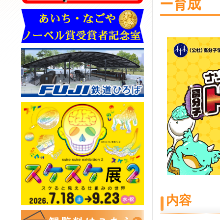
ー育成
内容