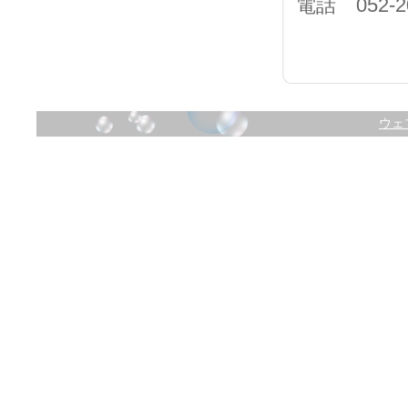
電話
052-2
ウェ