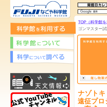
TOP（科学館
ゴンマスター試
ナゾトキ
遠征プロ