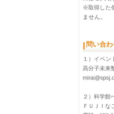
※取得した
ません。
問い合わ
１）イベン
高分子未来
mirai@spsj.o
２）科学館
ＦＵＪＩな