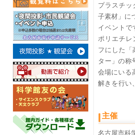
プラスチッ
子素材」に
イベントで
ポリエチレ
フにした「
ター」の称
会場にいる
解きを行い
主催
名古屋市科