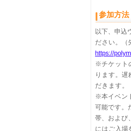
参加方法
以下、申込
ださい。（
https://pol
※チケット
ります。遅
だきます。
※本イベン
可能です。
帯、および
にはご入場