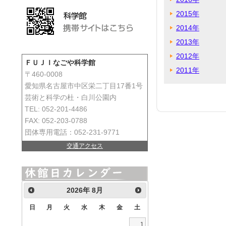
2015年
2014年
2013年
2012年
ＦＵＪＩなごや科学館
2011年
〒460-0008
愛知県名古屋市中区栄二丁目17番1号
芸術と科学の杜・白川公園内
TEL: 052-201-4486
FAX: 052-203-0788
団体専用電話：052-231-9771
交通アクセス
2026
年
8月
日
月
火
水
木
金
土
1