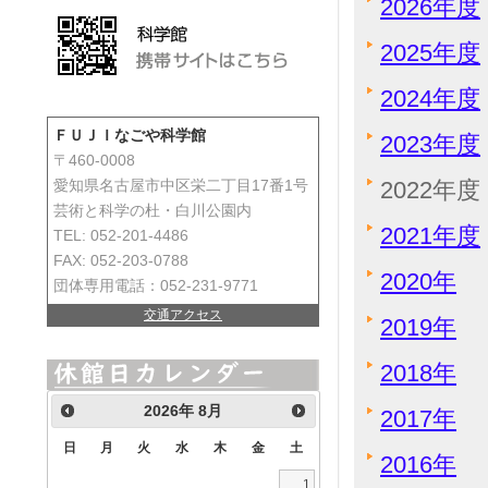
2026年度
2025年度
2024年度
ＦＵＪＩなごや科学館
2023年度
〒460-0008
2022年度
愛知県名古屋市中区栄二丁目17番1号
芸術と科学の杜・白川公園内
2021年度
TEL: 052-201-4486
FAX: 052-203-0788
2020年
団体専用電話：052-231-9771
交通アクセス
2019年
2018年
2026
年
8月
2017年
日
月
火
水
木
金
土
2016年
1