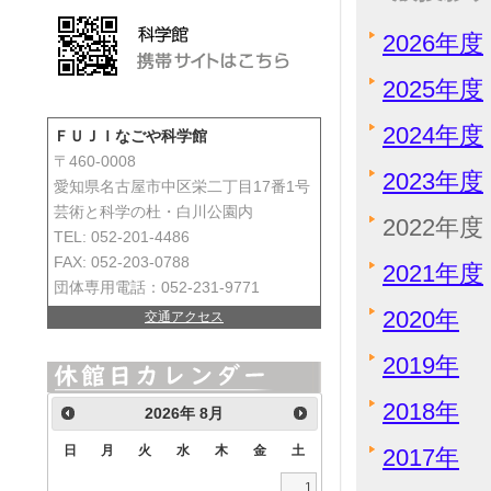
2026年度
2025年度
2024年度
ＦＵＪＩなごや科学館
〒460-0008
2023年度
愛知県名古屋市中区栄二丁目17番1号
芸術と科学の杜・白川公園内
2022年度
TEL: 052-201-4486
FAX: 052-203-0788
2021年度
団体専用電話：052-231-9771
2020年
交通アクセス
2019年
2018年
2026
年
8月
日
月
火
水
木
金
土
2017年
1