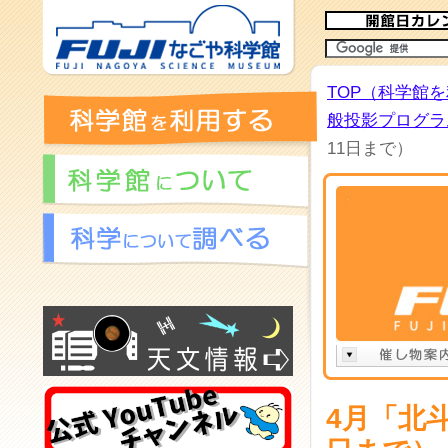
TOP（科学館
般投影プログラム
11日まで）
4月「北