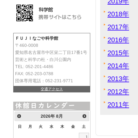
2019年
2018年
2017年
2016年
ＦＵＪＩなごや科学館
〒460-0008
2015年
愛知県名古屋市中区栄二丁目17番1号
芸術と科学の杜・白川公園内
2014年
TEL: 052-201-4486
FAX: 052-203-0788
2013年
団体専用電話：052-231-9771
交通アクセス
2012年
2011年
2026
年
8月
日
月
火
水
木
金
土
1