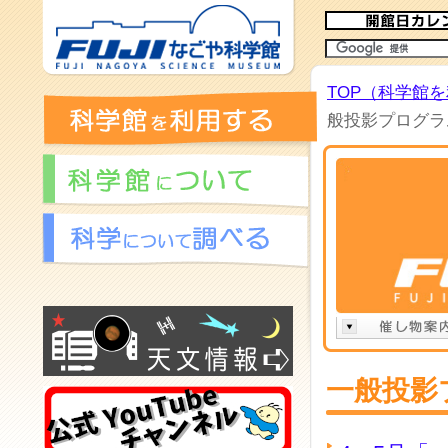
TOP（科学館
般投影プログラム
一般投影