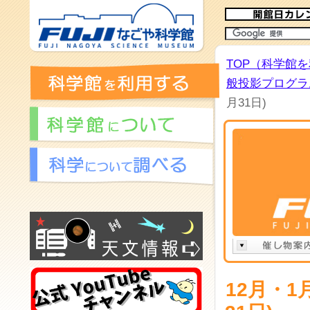
TOP（科学館
般投影プログラム
月31日)
12月・1