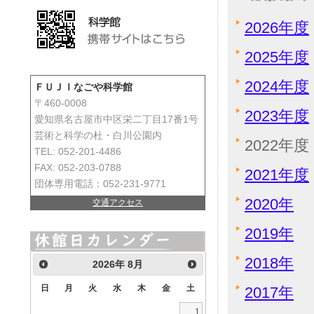
2026年度
2025年度
2024年度
ＦＵＪＩなごや科学館
〒460-0008
2023年度
愛知県名古屋市中区栄二丁目17番1号
芸術と科学の杜・白川公園内
2022年度
TEL: 052-201-4486
FAX: 052-203-0788
2021年度
団体専用電話：052-231-9771
2020年
交通アクセス
2019年
2018年
2026
年
8月
日
月
火
水
木
金
土
2017年
1