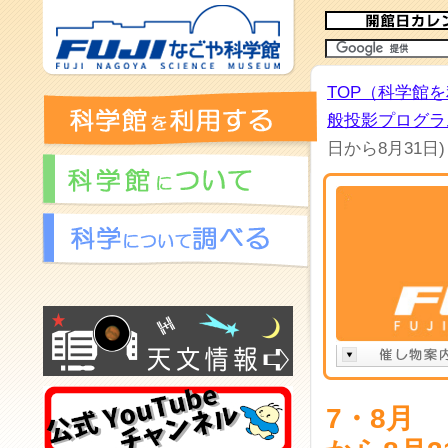
TOP（科学館
般投影プログラム
日から8月31日)
7・8月