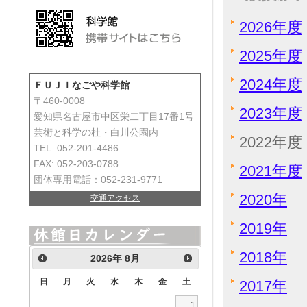
2026年度
2025年度
2024年度
ＦＵＪＩなごや科学館
〒460-0008
2023年度
愛知県名古屋市中区栄二丁目17番1号
芸術と科学の杜・白川公園内
2022年度
TEL: 052-201-4486
FAX: 052-203-0788
2021年度
団体専用電話：052-231-9771
2020年
交通アクセス
2019年
2018年
2026
年
8月
日
月
火
水
木
金
土
2017年
1