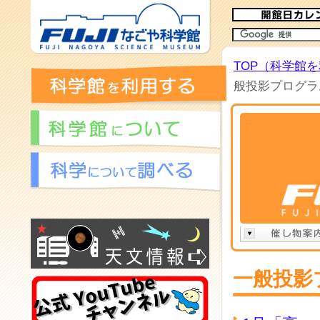
TOP（科学館
般投影プログラム
一般投影