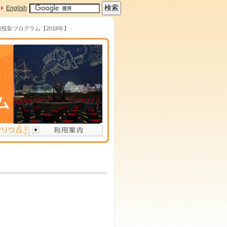
English
般投影プログラム【2018年】