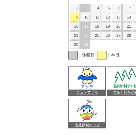
2
3
4
5
6
7
9
10
11
12
13
14
16
17
18
19
20
21
23
24
25
26
27
28
30
31
：休館日
：本日
ロゴ・アサラ
芸術と科学の
伏見探索マップ