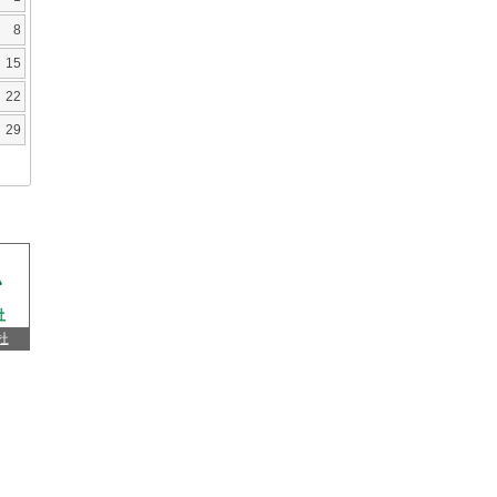
8
15
22
29
杜