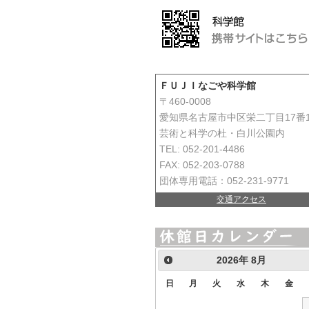
ＦＵＪＩなごや科学館
〒460-0008
愛知県名古屋市中区栄二丁目17番
芸術と科学の杜・白川公園内
TEL: 052-201-4486
FAX: 052-203-0788
団体専用電話：052-231-9771
交通アクセス
2026
年
8月
日
月
火
水
木
金