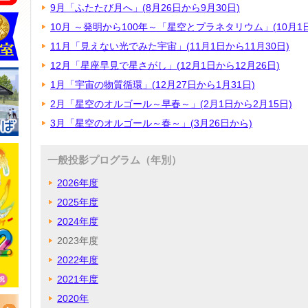
9月「ふたたび月へ」(8月26日から9月30日)
10月 ～発明から100年～「星空とプラネタリウム」(10月1日
11月「見えない光でみた宇宙」(11月1日から11月30日)
12月「星座早見で星さがし」(12月1日から12月26日)
1月「宇宙の物質循環」(12月27日から1月31日)
2月「星空のオルゴール～早春～」(2月1日から2月15日)
3月「星空のオルゴール～春～」(3月26日から)
一般投影プログラム（年別）
2026年度
2025年度
2024年度
2023年度
2022年度
2021年度
2020年