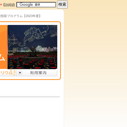
English
般投影プログラム【2023年度】