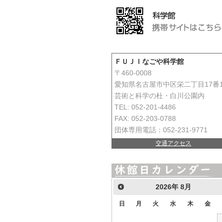
ＦＵＪＩなごや科学館
〒460-0008
愛知県名古屋市中区栄二丁目17番
芸術と科学の杜・白川公園内
TEL: 052-201-4486
FAX: 052-203-0788
団体専用電話：052-231-9771
交通アクセス
2026
年
8月
日
月
火
水
木
金