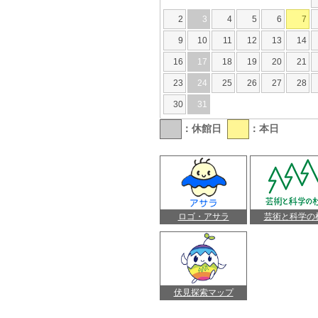
2
3
4
5
6
7
9
10
11
12
13
14
16
17
18
19
20
21
23
24
25
26
27
28
30
31
：休館日
：本日
ロゴ・アサラ
芸術と科学の
伏見探索マップ