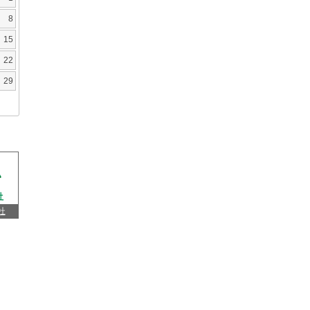
8
15
22
29
杜