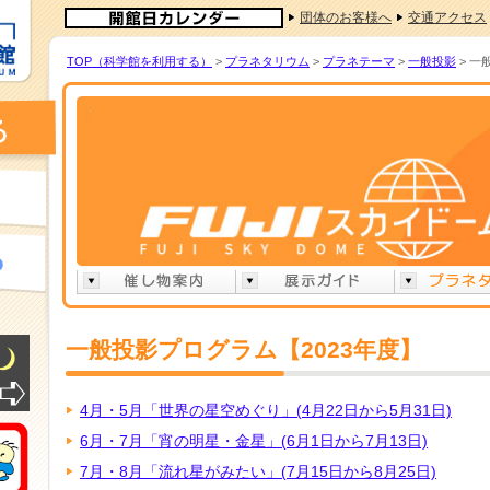
団体のお客様へ
交通アクセス
TOP（科学館を利用する）
>
プラネタリウム
>
プラネテーマ
>
一般投影
> 一
一般投影プログラム【2023年度】
4月・5月「世界の星空めぐり」(4月22日から5月31日)
6月・7月「宵の明星・金星」(6月1日から7月13日)
7月・8月「流れ星がみたい」(7月15日から8月25日)