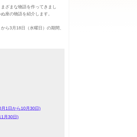
さまざまな物語を作ってきまし
いぬ座の物語を紹介します。
）から
3
月
18
日（水曜日）の期間、
月1日から10月30日)
1月30日)