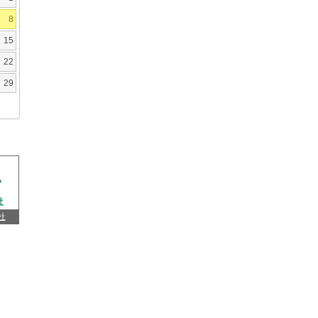
8
15
22
29
杜