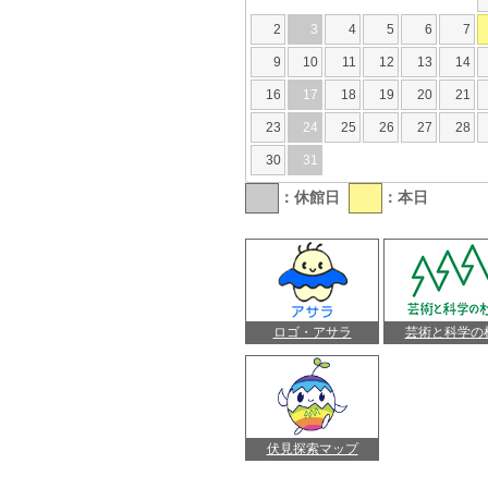
2
3
4
5
6
7
9
10
11
12
13
14
16
17
18
19
20
21
23
24
25
26
27
28
30
31
：休館日
：本日
ロゴ・アサラ
芸術と科学の
伏見探索マップ