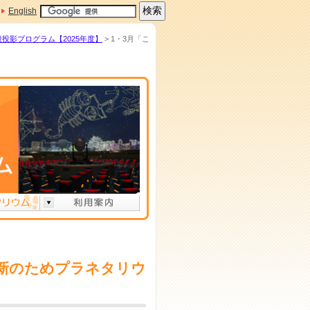
English
般投影プログラム【2025年度】
> 1・3月「こ
器更新のためプラネタリウ