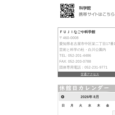
ＦＵＪＩなごや科学館
〒460-0008
愛知県名古屋市中区栄二丁目17番
芸術と科学の杜・白川公園内
TEL: 052-201-4486
FAX: 052-203-0788
団体専用電話：052-231-9771
交通アクセス
2026
年
8月
日
月
火
水
木
金