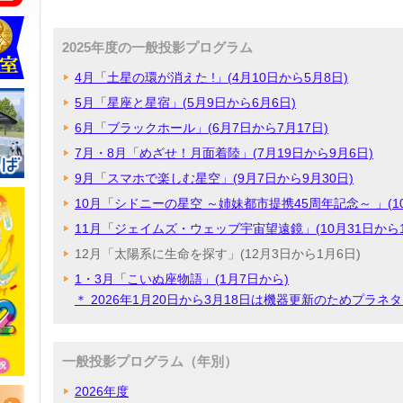
2025年度の一般投影プログラム
4月「土星の環が消えた !」(4月10日から5月8日)
5月「星座と星宿」(5月9日から6月6日)
6月「ブラックホール」(6月7日から7月17日)
7月・8月「めざせ！月面着陸」(7月19日から9月6日)
9月「スマホで楽しむ星空」(9月7日から9月30日)
10月「シドニーの星空 ～姉妹都市提携45周年記念～ 」(10
11月「ジェイムズ・ウェッブ宇宙望遠鏡」(10月31日から1
12月「太陽系に生命を探す」(12月3日から1月6日)
1・3月「こいぬ座物語」(1月7日から)
＊ 2026年1月20日から3月18日は機器更新のためプラ
一般投影プログラム（年別）
2026年度