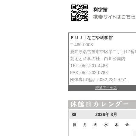
ＦＵＪＩなごや科学館
〒460-0008
愛知県名古屋市中区栄二丁目17番
芸術と科学の杜・白川公園内
TEL: 052-201-4486
FAX: 052-203-0788
団体専用電話：052-231-9771
交通アクセス
2026
年
8月
日
月
火
水
木
金