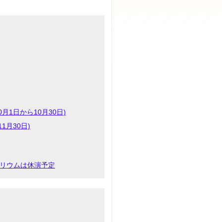
月1日から10月30日)
1月30日)
ネタリウムは休演予定