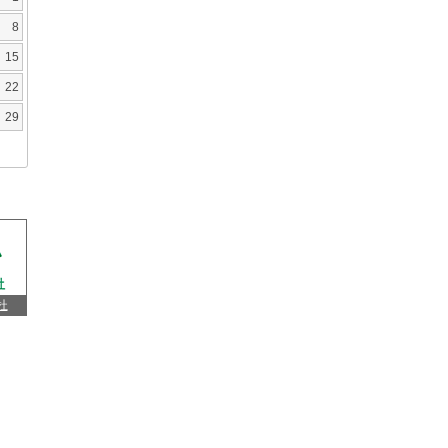
8
15
22
29
杜