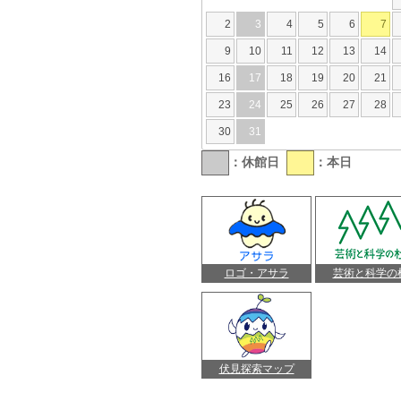
2
3
4
5
6
7
9
10
11
12
13
14
16
17
18
19
20
21
23
24
25
26
27
28
30
31
：休館日
：本日
ロゴ・アサラ
芸術と科学の
伏見探索マップ