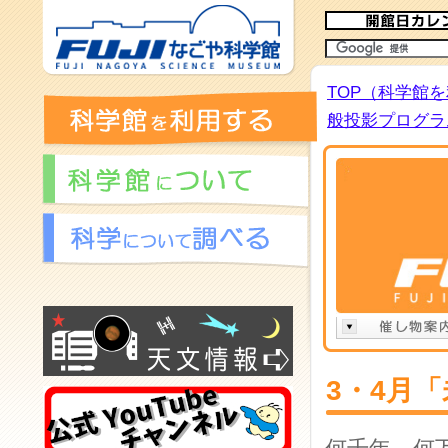
TOP（科学館
般投影プログラム
3・4月