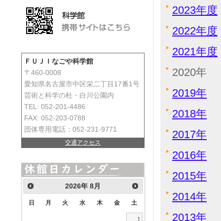
2023年度
2022年度
2021年度
ＦＵＪＩなごや科学館
2020年
〒460-0008
愛知県名古屋市中区栄二丁目17番1号
2019年
芸術と科学の杜・白川公園内
TEL: 052-201-4486
2018年
FAX: 052-203-0788
団体専用電話：052-231-9771
2017年
交通アクセス
2016年
2015年
2026
年
8月
2014年
日
月
火
水
木
金
土
2013年
1