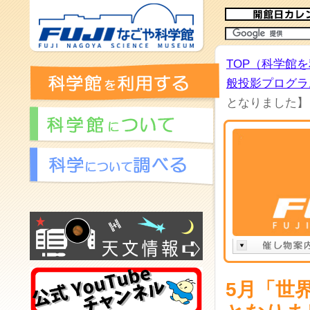
TOP（科学館
般投影プログラム
となりました】
5月「世