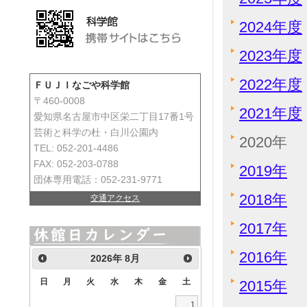
2024年度
2023年度
2022年度
ＦＵＪＩなごや科学館
〒460-0008
2021年度
愛知県名古屋市中区栄二丁目17番1号
芸術と科学の杜・白川公園内
2020年
TEL: 052-201-4486
FAX: 052-203-0788
2019年
団体専用電話：052-231-9771
2018年
交通アクセス
2017年
2016年
2026
年
8月
日
月
火
水
木
金
土
2015年
1