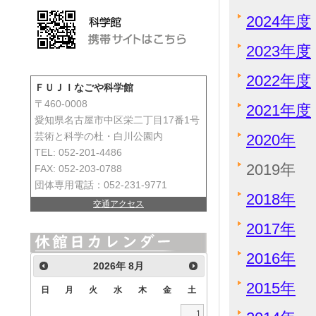
2024年度
2023年度
2022年度
ＦＵＪＩなごや科学館
〒460-0008
2021年度
愛知県名古屋市中区栄二丁目17番1号
2020年
芸術と科学の杜・白川公園内
TEL: 052-201-4486
2019年
FAX: 052-203-0788
団体専用電話：052-231-9771
2018年
交通アクセス
2017年
2016年
2026
年
8月
2015年
日
月
火
水
木
金
土
1