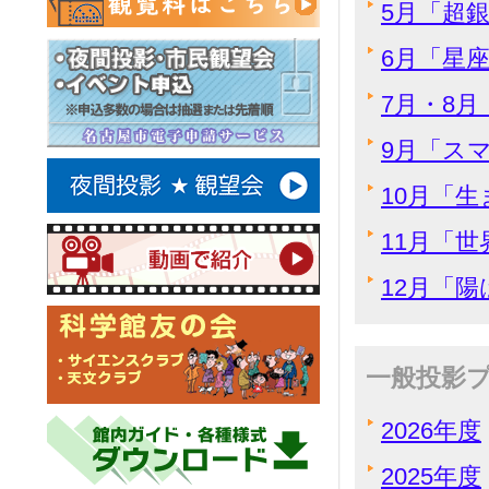
5月「超
6月「星
7月・8
9月「ス
10月「
11月「
12月「
一般投影
2026年度
2025年度