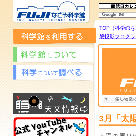
TOP（科学館
般投影プログラム
3月「太陽