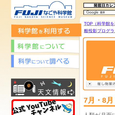
TOP（科学館
般投影プログラム
7月・8