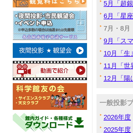
5月「超
6月「星
7月・8
9月「ス
10月「
11月「
12月「
一般投影
2026年度
2025年度