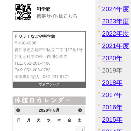
2024年度
2023年度
2022年度
ＦＵＪＩなごや科学館
〒460-0008
2021年度
愛知県名古屋市中区栄二丁目17番1号
2020年
芸術と科学の杜・白川公園内
TEL: 052-201-4486
2019年
FAX: 052-203-0788
団体専用電話：052-231-9771
2018年
交通アクセス
2017年
2016年
2026
年
8月
2015年
日
月
火
水
木
金
土
1