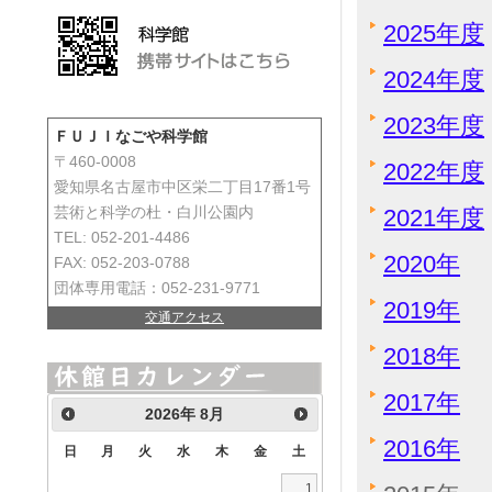
2025年度
2024年度
2023年度
ＦＵＪＩなごや科学館
〒460-0008
2022年度
愛知県名古屋市中区栄二丁目17番1号
2021年度
芸術と科学の杜・白川公園内
TEL: 052-201-4486
2020年
FAX: 052-203-0788
団体専用電話：052-231-9771
2019年
交通アクセス
2018年
2017年
2026
年
8月
2016年
日
月
火
水
木
金
土
1