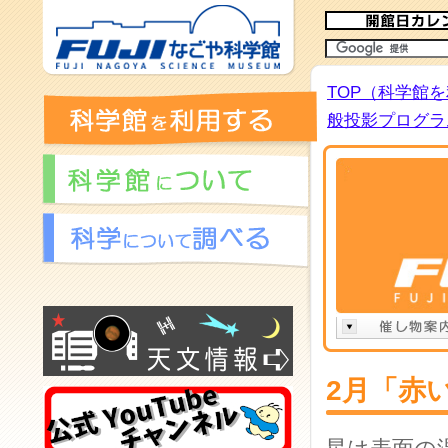
TOP（科学館
般投影プログラム
2月「赤