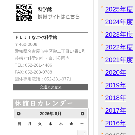
2025年度
2024年度
2023年度
ＦＵＪＩなごや科学館
〒460-0008
2022年度
愛知県名古屋市中区栄二丁目17番1号
2021年度
芸術と科学の杜・白川公園内
TEL: 052-201-4486
2020年
FAX: 052-203-0788
団体専用電話：052-231-9771
2019年
交通アクセス
2018年
2017年
2026
年
8月
2016年
日
月
火
水
木
金
土
1