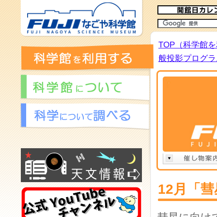
TOP（科学館
般投影プログラム
12月「