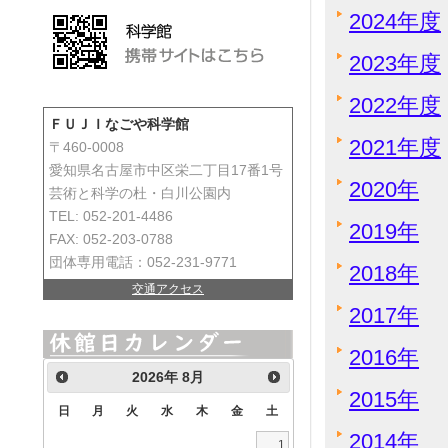
2024年度
2023年度
2022年度
ＦＵＪＩなごや科学館
2021年度
〒460-0008
愛知県名古屋市中区栄二丁目17番1号
2020年
芸術と科学の杜・白川公園内
TEL: 052-201-4486
2019年
FAX: 052-203-0788
団体専用電話：052-231-9771
2018年
交通アクセス
2017年
2016年
2026
年
8月
2015年
日
月
火
水
木
金
土
2014年
1