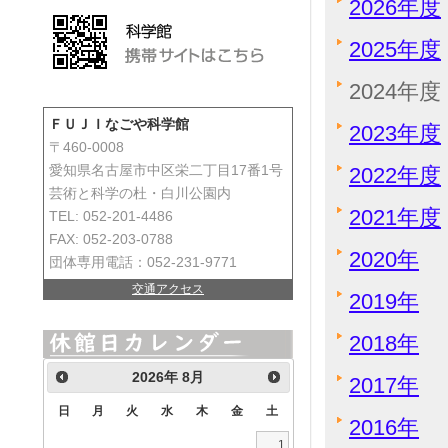
2026年度
2025年度
2024年度
ＦＵＪＩなごや科学館
2023年度
〒460-0008
2022年度
愛知県名古屋市中区栄二丁目17番1号
芸術と科学の杜・白川公園内
2021年度
TEL: 052-201-4486
FAX: 052-203-0788
2020年
団体専用電話：052-231-9771
交通アクセス
2019年
2018年
2026
年
8月
2017年
日
月
火
水
木
金
土
2016年
1