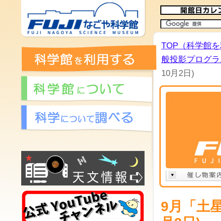
TOP（科学館
般投影プログラム
10月2日)
9月「土