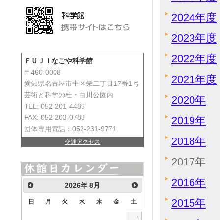
2024年度
2023年度
2022年度
ＦＵＪＩなごや科学館
〒460-0008
2021年度
愛知県名古屋市中区栄二丁目17番1号
芸術と科学の杜・白川公園内
2020年
TEL: 052-201-4486
FAX: 052-203-0788
2019年
団体専用電話：052-231-9771
2018年
交通アクセス
2017年
2016年
2026
年
8月
2015年
日
月
火
水
木
金
土
1