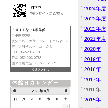
2024年度
2023年度
2022年度
ＦＵＪＩなごや科学館
〒460-0008
2021年度
愛知県名古屋市中区栄二丁目17番1号
芸術と科学の杜・白川公園内
2020年
TEL: 052-201-4486
FAX: 052-203-0788
2019年
団体専用電話：052-231-9771
2018年
交通アクセス
2017年
2016年
2026
年
8月
2015年
日
月
火
水
木
金
土
1