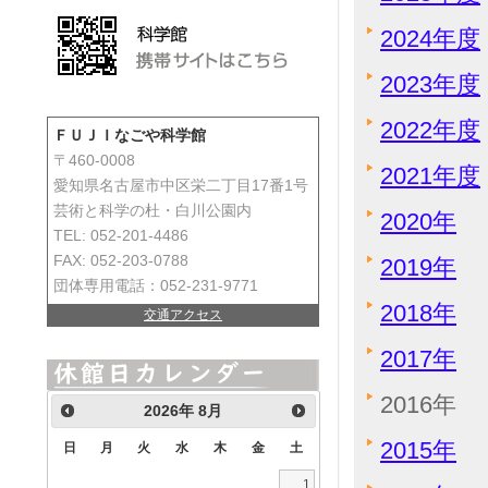
2024年度
2023年度
2022年度
ＦＵＪＩなごや科学館
〒460-0008
2021年度
愛知県名古屋市中区栄二丁目17番1号
芸術と科学の杜・白川公園内
2020年
TEL: 052-201-4486
FAX: 052-203-0788
2019年
団体専用電話：052-231-9771
2018年
交通アクセス
2017年
2016年
2026
年
8月
2015年
日
月
火
水
木
金
土
1