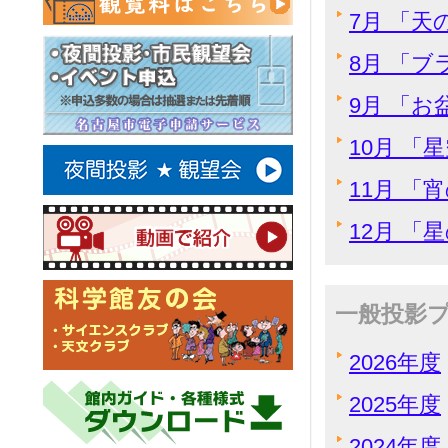
7月 「
8月 「
9月 「
10月 「
11月 「
12月 
一般投影
2026年度
2025年度
2024年度