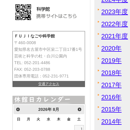
2023年度
2022年度
2021年度
ＦＵＪＩなごや科学館
〒460-0008
2020年
愛知県名古屋市中区栄二丁目17番1号
芸術と科学の杜・白川公園内
2019年
TEL: 052-201-4486
FAX: 052-203-0788
2018年
団体専用電話：052-231-9771
2017年
交通アクセス
2016年
2015年
2026
年
8月
日
月
火
水
木
金
土
2014年
1