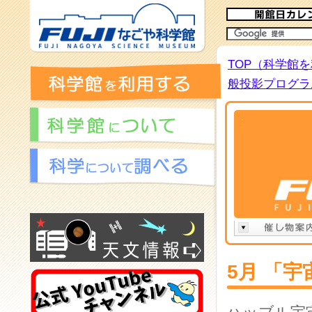
TOP（科学館
般投影プログラム
5月 「