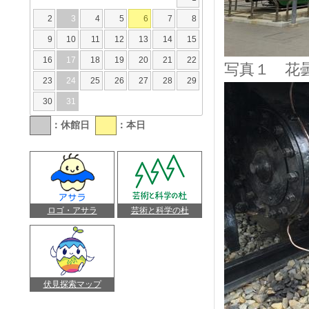
2
3
4
5
6
7
8
9
10
11
12
13
14
15
16
17
18
19
20
21
22
写真１ 花
23
24
25
26
27
28
29
30
31
：休館日
：本日
ロゴ・アサラ
芸術と科学の杜
伏見探索マップ