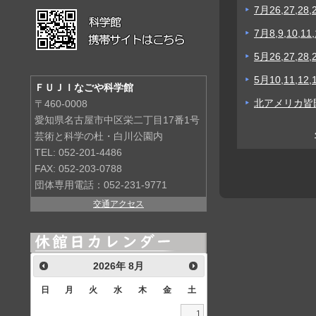
7月26,27,
7月8,9,10
5月26,27,
5月10,11,
ＦＵＪＩなごや科学館
北アメリカ皆
〒460-0008
愛知県名古屋市中区栄二丁目17番1号
芸術と科学の杜・白川公園内
TEL: 052-201-4486
FAX: 052-203-0788
団体専用電話：052-231-9771
交通アクセス
2026
年
8月
日
月
火
水
木
金
土
1