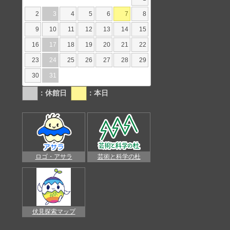
2
3
4
5
6
7
8
9
10
11
12
13
14
15
16
17
18
19
20
21
22
23
24
25
26
27
28
29
30
31
：休館日
：本日
ロゴ・アサラ
芸術と科学の杜
伏見探索マップ