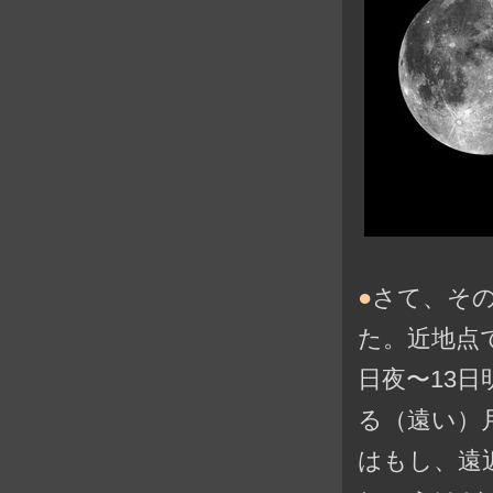
●
さて、そ
た。近地点での
日夜〜13
る（遠い）
はもし、遠