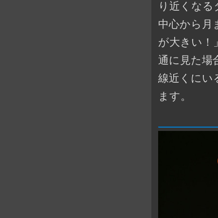
り近くなる
中心から月
が大きい！
通に見た場
線近くにい
ます。