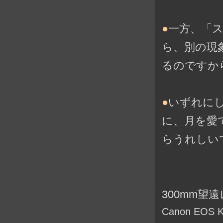
●
一方、「
ら、別の現
るのですか
●
いずれに
に、月を愛
らうれしい
300mm望
Canon EOS K