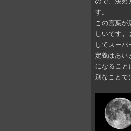
ので、決め
す。
この言葉が
しいです。
して
スーパ
定義はあい
になること
別なことで