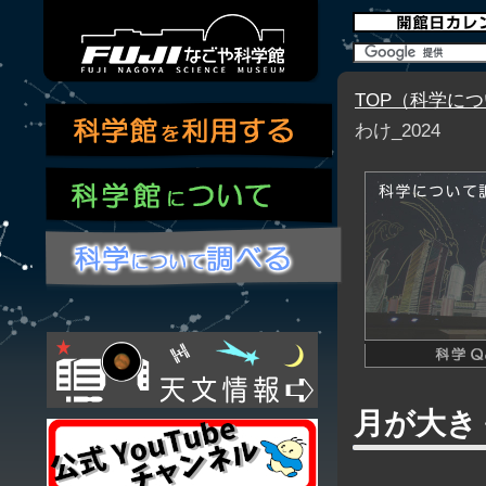
TOP（科学に
わけ_2024
月が大き