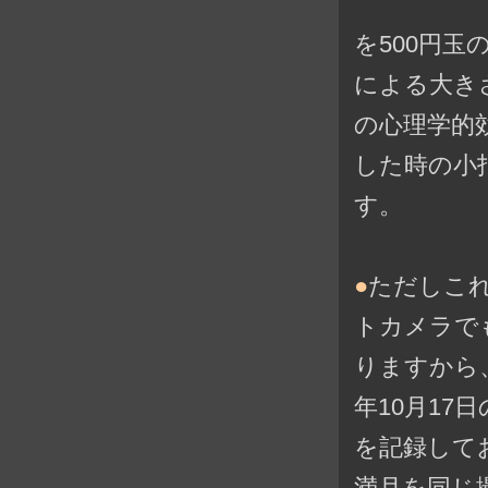
を500円
による大き
の心理学的
した時の小
す。
●
ただしこ
トカメラで
りますから
年10月1
を記録してお
満月を同じ