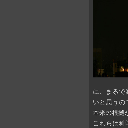
に、まるで
いと思うの
本来の根拠
これらは科