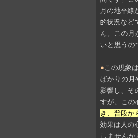
月の地平線
的状況など
ん。この月
いと思うの
●
この現象
ばかりの月
影響し、そ
すが、この
き、普段か
効果は人の
しませんか