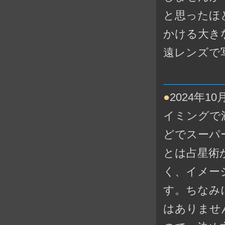
と思ったほ
かける大き
遠レンズで
●
2024年
イミングで
どでスーパ
とは占星術
く、イメー
す。ちなみ
はありませ