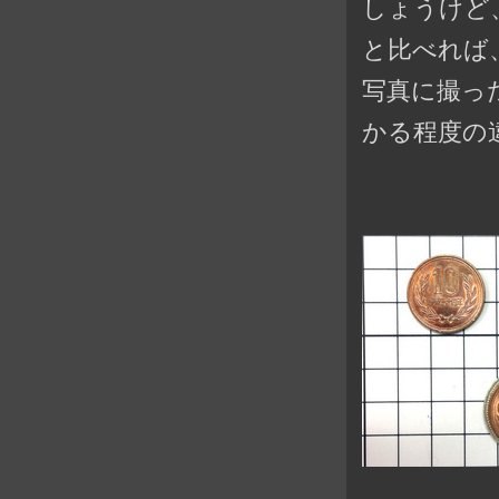
しょうけど
と比べれば
写真に撮っ
かる程度の