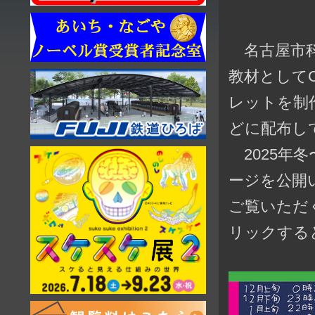
名古屋市科
教材として
レットを制
どに配布し
2025年冬
ージを公開
ご覧いただ
リックする