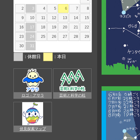
2
3
4
5
6
7
8
9
10
11
12
13
14
15
16
17
18
19
20
21
22
23
24
25
26
27
28
29
30
31
：休館日
：本日
ロゴ・アサラ
芸術と科学の杜
伏見探索マップ