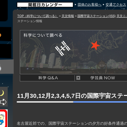
団体のお客様へ
交通アクセス
TOP（科学について調べる）
>
天文情報
>
国際宇宙ステーション(ISS)
天文ニ
ステーション情報
11月30,12月2,3,4,5,7日の国際宇宙
名古屋近郊での、国際宇宙ステーションの夕方の好条件通過