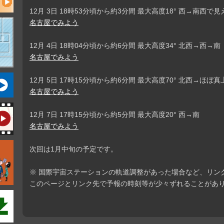
12月 3日 18時53分頃から約3分間 最大高度18° 西→南西で
名古屋でみよう
12月 4日 18時04分頃から約6分間 最大高度34° 北西→西→南
名古屋でみよう
12月 5日 17時15分頃から約6分間 最大高度70° 北西→ほぼ
名古屋でみよう
12月 7日 17時15分頃から約5分間 最大高度20° 西→南
名古屋でみよう
次回は1月中旬の予定です。
※ 国際宇宙ステーションの軌道調整があった場合など、リン
このページとリンク先で予報の時刻等が少々ずれることがあ