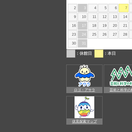
2
3
4
5
6
7
9
10
11
12
13
14
16
17
18
19
20
21
23
24
25
26
27
28
30
31
：休館日
：本日
ロゴ・アサラ
芸術と科学の
伏見探索マップ