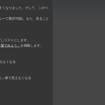
すくなりました。そして、このペ
。
ューで選択可能)。また、見ること
プしリストにします。
古屋でみよう」
を掲載します。
見えなくなる
ぼ真上→東で見えなくなる