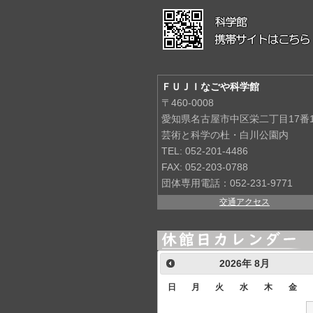
ＦＵＪＩなごや科学館
〒460-0008
愛知県名古屋市中区栄二丁目17番
芸術と科学の杜・白川公園内
TEL: 052-201-4486
FAX: 052-203-0788
団体専用電話：052-231-9771
交通アクセス
2026
年
8月
日
月
火
水
木
金