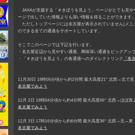
JAXAが支援する「＃きぼうを見よう」ページがとても見や
ージで出していた情報よりも深い情報を得ることができます
ただしトップページには名古屋が表示されていません(メニ
のできる全ての通過をサポートしています。
そこでこのページでは下記を行います。
・名古屋近辺から見やすい通過、興味深い通過をピックアッ
・「＃きぼうを見よう」の各通過へのダイレクトリンク
「名
11月30日 18時05分頃から約2分間 最大高度21° 北西→北で
名古屋でみよう
12月 2日 18時04分頃から約4分間 最大高度66° 北西→ほ
名古屋でみよう
12月 3日 17時16分頃から約6分間 最大高度36° 北西→北→東
名古屋でみよう