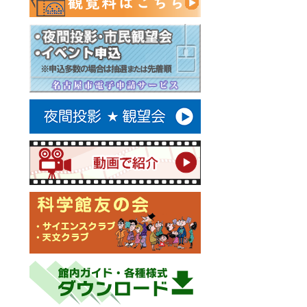
博物館実習
令和５
ボランティア
令和5
了しま
ボランティア
令和4
いて（
ボランティア
令和4
につい
ボランティア
令和4
了しま
博物館実習
令和４
ボランティア
天文指
会教育
ボランティア
令和3
いて(
博物館実習
令和３
ボランティア
令和3
につい
ボランティア
令和3
ボランティア
令和2
いませ