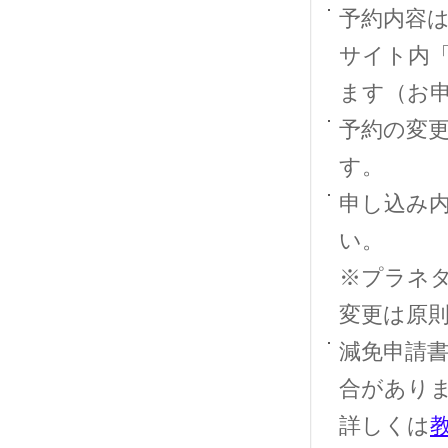
予約内容
サイト内
ます（お
予約の変更
す。
申し込み内
い。
※プラネ
変更は原
減免申請
合があり
詳しくは