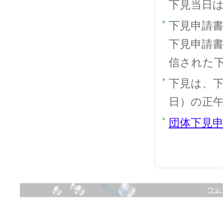
下見当日
下見申請
下見申請
信された
下見は、
日）の正
団体下見申請
ウェ