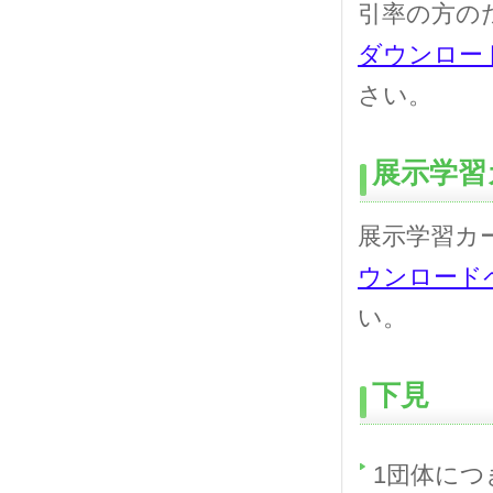
引率の方の
ダウンロー
さい。
展示学習
展示学習カ
ウンロード
い。
下見
1団体につ