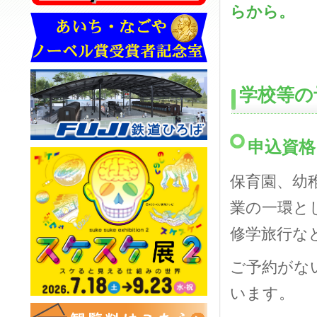
らから。
学校等の
申込資格
保育園、幼
業の一環と
修学旅行な
ご予約がな
います。