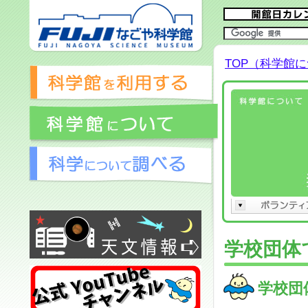
TOP（科学館
学校団体
学校団