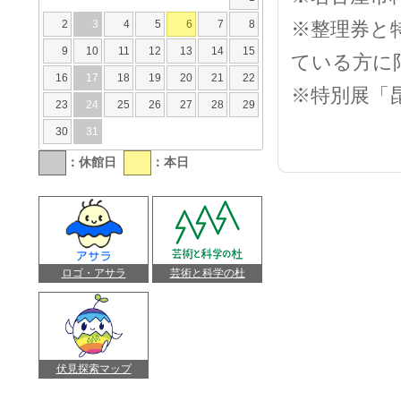
2
3
4
5
6
7
8
※
整理券と特
9
10
11
12
13
14
15
ている方に
16
17
18
19
20
21
22
※特別展「昆
23
24
25
26
27
28
29
30
31
：休館日
：本日
ロゴ・アサラ
芸術と科学の杜
伏見探索マップ