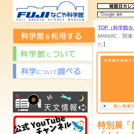
TOP（科学館
MANIAC」関
た】
特別展「