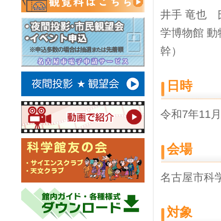
井手 竜也 
学博物館 動
幹）
日時
令和7年11
会場
名古屋市科
対象