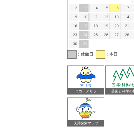
2
3
4
5
6
7
9
10
11
12
13
14
16
17
18
19
20
21
23
24
25
26
27
28
30
31
：休館日
：本日
ロゴ・アサラ
芸術と科学の
伏見探索マップ