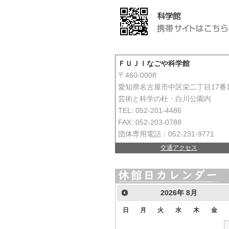
ＦＵＪＩなごや科学館
〒460-0008
愛知県名古屋市中区栄二丁目17番
芸術と科学の杜・白川公園内
TEL: 052-201-4486
FAX: 052-203-0788
団体専用電話：052-231-9771
交通アクセス
2026
年
8月
日
月
火
水
木
金