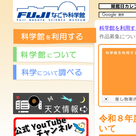
科学館を利用す
作品募集につい
令和８年
いて