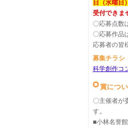
日（水曜日
受付できま
〇応募点数
〇応募作品
応募者の皆
募集チラシ
科学創作コン
賞につ
〇主催者が
す。
■小林名誉