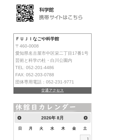
ＦＵＪＩなごや科学館
〒460-0008
愛知県名古屋市中区栄二丁目17番1号
芸術と科学の杜・白川公園内
TEL: 052-201-4486
FAX: 052-203-0788
団体専用電話：052-231-9771
交通アクセス
2026
年
8月
日
月
火
水
木
金
土
1