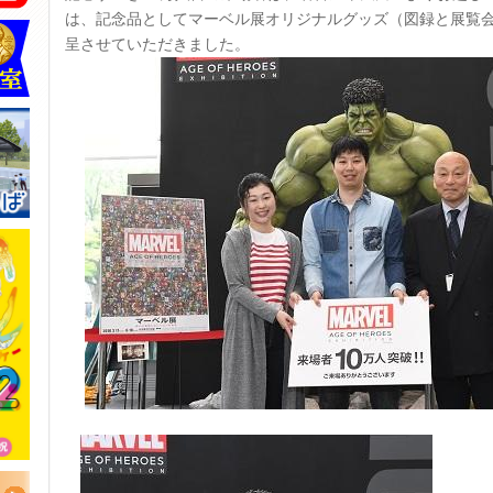
は、記念品としてマーベル展オリジナルグッズ（図録と展覧
呈させていただきました。