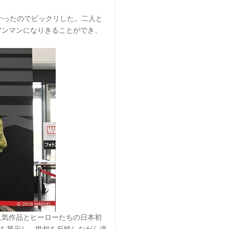
かったのでビックリした。二人と
アンマンになりきることができ、
人気作品とヒーローたちの日本初