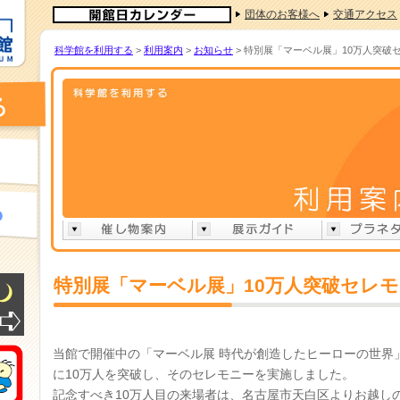
団体のお客様へ
交通アクセス
科学館を利用する
>
利用案内
>
お知らせ
> 特別展「マーベル展」10万人突破
特別展「マーベル展」10万人突破セレ
当館で開催中の「マーベル展 時代が創造したヒーローの世界」
に10万人を突破し、そのセレモニーを実施しました。
記念すべき10万人目の来場者は、名古屋市天白区よりお越し