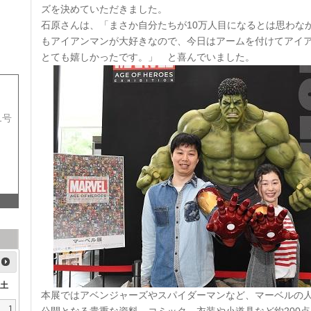
ズを決めていただきました。
石原さんは、「まさか自分たちが10万人目になるとは思わな
もアイアンマンが大好きなので、今日はアームを付けてアイ
とても嬉しかったです。」 と喜んでいました。
1号
土
本展ではアベンジャーズやスパイダーマンなど、マーベルの
1