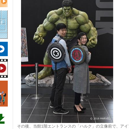
その後、当館1階エントランスの「ハルク」の立像前で、アイ