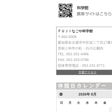
ＦＵＪＩなごや科学館
〒460-0008
愛知県名古屋市中区栄二丁目17番
芸術と科学の杜・白川公園内
TEL: 052-201-4486
FAX: 052-203-0788
団体専用電話：052-231-9771
交通アクセス
2026
年
8月
日
月
火
水
木
金