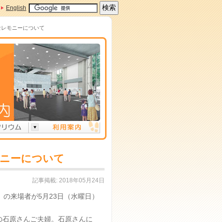
English
セレモニーについて
モニーについて
記事掲載: 2018年05月24日
の来場者が5月23日（水曜日）
の石原さんご夫婦。石原さんに