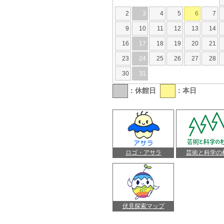
2
3
4
5
6
7
9
10
11
12
13
14
16
17
18
19
20
21
23
24
25
26
27
28
30
31
：休館日
：本日
ロゴ・アサラ
芸術と科学の
伏見探索マップ