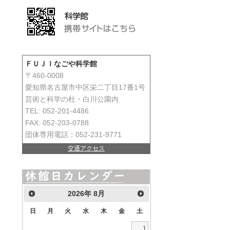
ＦＵＪＩなごや科学館
〒460-0008
愛知県名古屋市中区栄二丁目17番1号
芸術と科学の杜・白川公園内
TEL: 052-201-4486
FAX: 052-203-0788
団体専用電話：052-231-9771
交通アクセス
2026
年
8月
日
月
火
水
木
金
土
1