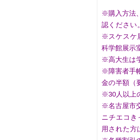
※購入方法
認ください
※スケスケ
科学館展示
※高大生は
※障害者手
金の半額（
※30人以上
※名古屋市
ニチエコき
用された方