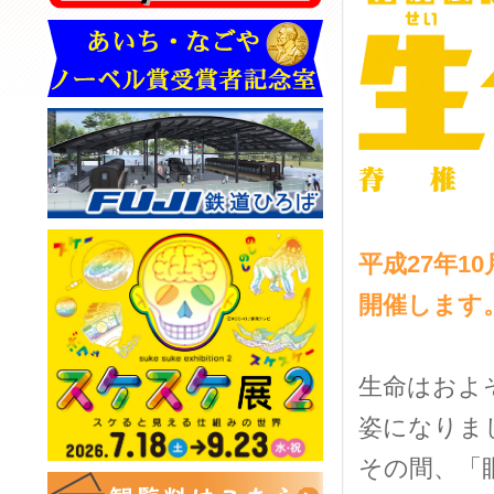
平成27年1
開催します
生命はおよ
姿になりま
その間、「