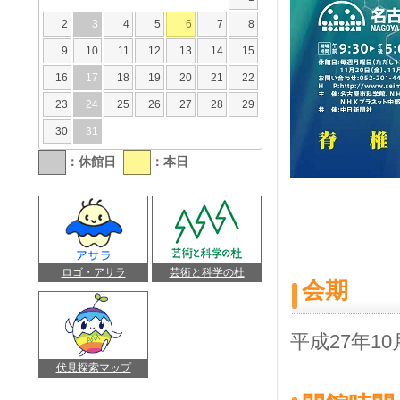
2
3
4
5
6
7
8
9
10
11
12
13
14
15
16
17
18
19
20
21
22
23
24
25
26
27
28
29
30
31
：休館日
：本日
ロゴ・アサラ
芸術と科学の杜
会期
平成27年1
伏見探索マップ