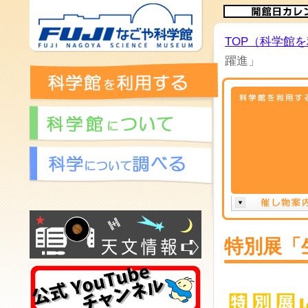
TOP（科学館
躍進」
特別展「