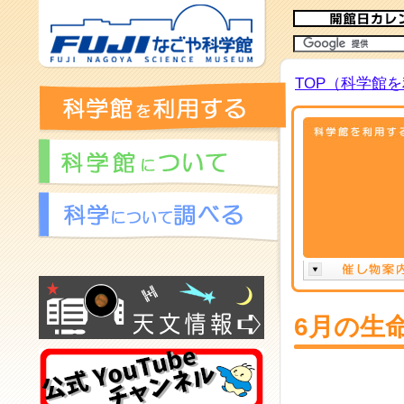
TOP（科学館
6月の生