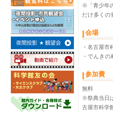
※「青少年
だけ多くの
会場
・名古屋市
・でんきの
参加費
無料
※祭典当日
古屋市科学