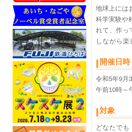
地球上には
科学実験や
れて、作っ
しながら楽
開催日時
令和5年9月
午前10時～
対象
どなたでも