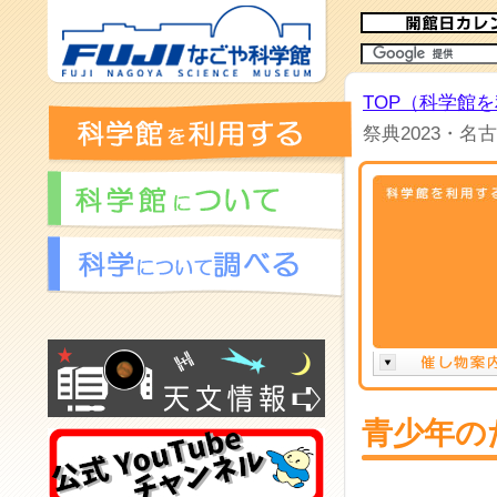
TOP（科学館
祭典2023・名
青少年の